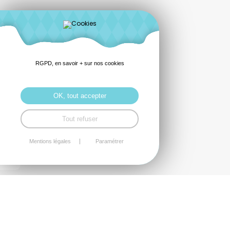
RGPD, en savoir + sur nos cookies
OK, tout accepter
Tout refuser
Mentions légales
Paramétrer
Le service social paie de l’UDOGEC 22 conseille
et accompagne les établissements scolaires